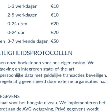
1-3 werkdagen
€10
2-5 werkdagen
€10
0-24 uren
€20
0-24 uur
€20
gen
3-7 werkende dagen
€50
EILIGHEIDSPROTOCOLLEN
men onze hoekstenen voor ons eigen casino. We
geving en integreren state-of-the-art
ersoonlijke data met geldelijke transacties beveiligen.
gelmatig geverifieerd door externe organisaties naar
GEGEVENS
staat voor het hoogste niveau. We implementeren het
oordt aan de AVG wetgeving. Privé gegevens wordt