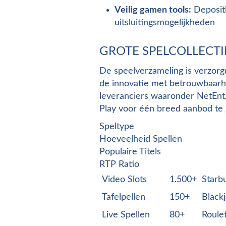
Veilig gamen tools:
Depositl
uitsluitingsmogelijkheden
GROTE SPELCOLLECT
De speelverzameling is verzorg
de innovatie met betrouwbaarh
leveranciers waaronder NetEnt
Play voor één breed aanbod te 
Speltype
Hoeveelheid Spellen
Populaire Titels
RTP Ratio
Video Slots
1.500+
Starb
Tafelpellen
150+
Blackj
Live Spellen
80+
Roule