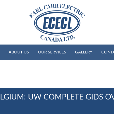
ABOUT US
OUR SERVICES
GALLERY
CONTA
LGIUM: UW COMPLETE GIDS O