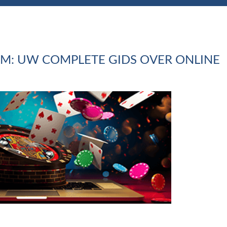
UM: UW COMPLETE GIDS OVER ONLINE