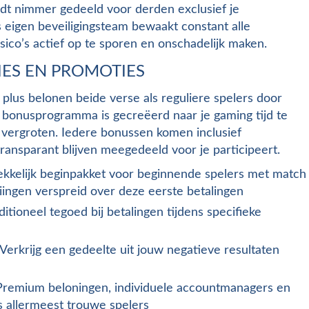
dt nimmer gedeeld voor derden exclusief je
 eigen beveiligingsteam bewaakt constant alle
isico’s actief op te sporen en onschadelijk maken.
ES EN PROMOTIES
plus belonen beide verse als reguliere spelers door
n bonusprogramma is gecreëerd naar je gaming tijd te
vergroten. Iedere bonussen komen inclusief
ransparant blijven meegedeeld voor je participeert.
kkelijk beginpakket voor beginnende spelers met match
iingen verspreid over deze eerste betalingen
itioneel tegoed bij betalingen tijdens specifieke
Verkrijg een gedeelte uit jouw negatieve resultaten
remium beloningen, individuele accountmanagers en
 allermeest trouwe spelers