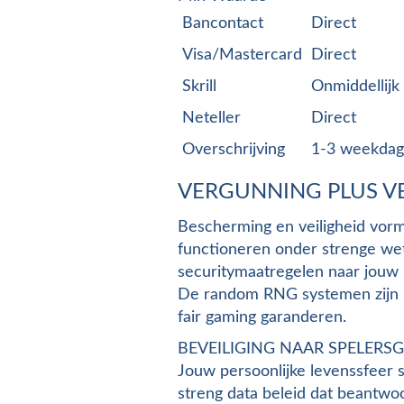
Bancontact
Direct
Visa/Mastercard
Direct
Skrill
Onmiddellijk
Neteller
Direct
Overschrijving
1-3 weekda
VERGUNNING PLUS V
Bescherming en veiligheid vor
functioneren onder strenge wet
securitymaatregelen naar jouw p
De random RNG systemen zijn re
fair gaming garanderen.
BEVEILIGING NAAR SPELERS
Jouw persoonlijke levenssfeer 
streng data beleid dat beantw