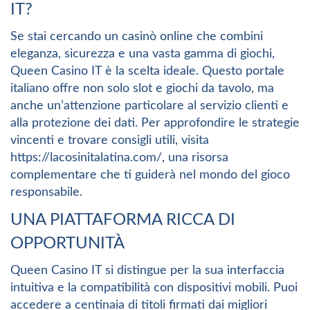
IT?
Se stai cercando un casinò online che combini
eleganza, sicurezza e una vasta gamma di giochi,
Queen Casino IT è la scelta ideale. Questo portale
italiano offre non solo slot e giochi da tavolo, ma
anche un’attenzione particolare al servizio clienti e
alla protezione dei dati. Per approfondire le strategie
vincenti e trovare consigli utili, visita
https://lacosinitalatina.com/
, una risorsa
complementare che ti guiderà nel mondo del gioco
responsabile.
UNA PIATTAFORMA RICCA DI
OPPORTUNITÀ
Queen Casino IT si distingue per la sua interfaccia
intuitiva e la compatibilità con dispositivi mobili. Puoi
accedere a centinaia di titoli firmati dai migliori