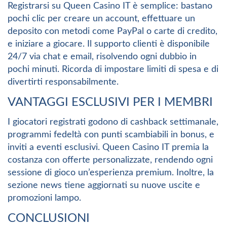
Registrarsi su Queen Casino IT è semplice: bastano
pochi clic per creare un account, effettuare un
deposito con metodi come PayPal o carte di credito,
e iniziare a giocare. Il supporto clienti è disponibile
24/7 via chat e email, risolvendo ogni dubbio in
pochi minuti. Ricorda di impostare limiti di spesa e di
divertirti responsabilmente.
VANTAGGI ESCLUSIVI PER I MEMBRI
I giocatori registrati godono di cashback settimanale,
programmi fedeltà con punti scambiabili in bonus, e
inviti a eventi esclusivi. Queen Casino IT premia la
costanza con offerte personalizzate, rendendo ogni
sessione di gioco un’esperienza premium. Inoltre, la
sezione news tiene aggiornati su nuove uscite e
promozioni lampo.
CONCLUSIONI