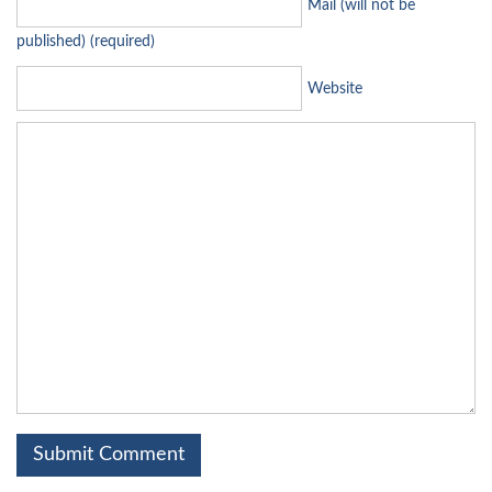
Mail (will not be
published) (required)
Website