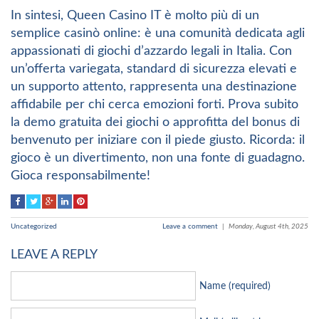
In sintesi, Queen Casino IT è molto più di un
semplice casinò online: è una comunità dedicata agli
appassionati di giochi d’azzardo legali in Italia. Con
un’offerta variegata, standard di sicurezza elevati e
un supporto attento, rappresenta una destinazione
affidabile per chi cerca emozioni forti. Prova subito
la demo gratuita dei giochi o approfitta del bonus di
benvenuto per iniziare con il piede giusto. Ricorda: il
gioco è un divertimento, non una fonte di guadagno.
Gioca responsabilmente!
Uncategorized
Leave a comment
|
Monday, August 4th, 2025
LEAVE A REPLY
Name (required)