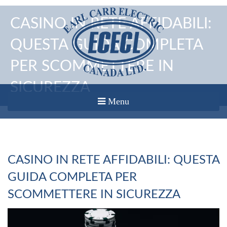
CASINO IN RETE AFFIDABILI:
QUESTA GUIDA COMPLETA
PER SCOMMETTERE IN
SICUREZZA
Menu
CASINO IN RETE AFFIDABILI: QUESTA
GUIDA COMPLETA PER
SCOMMETTERE IN SICUREZZA