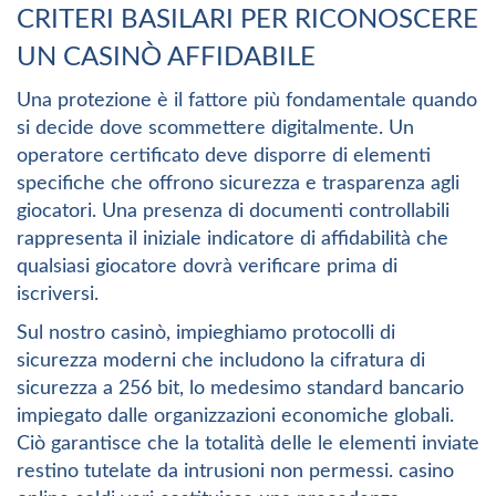
CRITERI BASILARI PER RICONOSCERE
UN CASINÒ AFFIDABILE
Una protezione è il fattore più fondamentale quando
si decide dove scommettere digitalmente. Un
operatore certificato deve disporre di elementi
specifiche che offrono sicurezza e trasparenza agli
giocatori. Una presenza di documenti controllabili
rappresenta il iniziale indicatore di affidabilità che
qualsiasi giocatore dovrà verificare prima di
iscriversi.
Sul nostro casinò, impieghiamo protocolli di
sicurezza moderni che includono la cifratura di
sicurezza a 256 bit, lo medesimo standard bancario
impiegato dalle organizzazioni economiche globali.
Ciò garantisce che la totalità delle le elementi inviate
restino tutelate da intrusioni non permessi.
casino