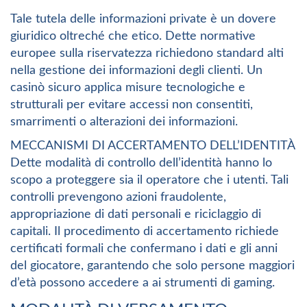
Tale tutela delle informazioni private è un dovere
giuridico oltreché che etico. Dette normative
europee sulla riservatezza richiedono standard alti
nella gestione dei informazioni degli clienti. Un
casinò sicuro applica misure tecnologiche e
strutturali per evitare accessi non consentiti,
smarrimenti o alterazioni dei informazioni.
MECCANISMI DI ACCERTAMENTO DELL’IDENTITÀ
Dette modalità di controllo dell’identità hanno lo
scopo a proteggere sia il operatore che i utenti. Tali
controlli prevengono azioni fraudolente,
appropriazione di dati personali e riciclaggio di
capitali. Il procedimento di accertamento richiede
certificati formali che confermano i dati e gli anni
del giocatore, garantendo che solo persone maggiori
d’età possono accedere a ai strumenti di gaming.