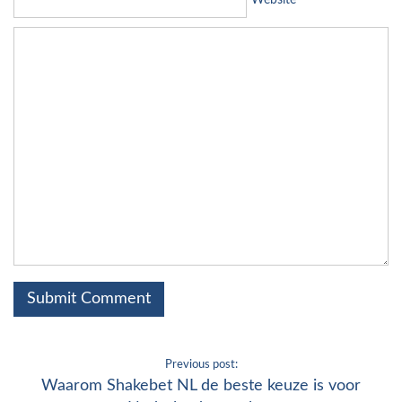
Previous post:
Waarom Shakebet NL de beste keuze is voor