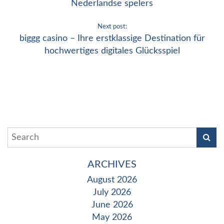
Nederlandse spelers
Next post:
biggg casino – Ihre erstklassige Destination für
hochwertiges digitales Glücksspiel
ARCHIVES
August 2026
July 2026
June 2026
May 2026