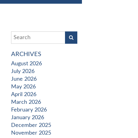
ARCHIVES
August 2026
July 2026
June 2026
May 2026
April 2026
March 2026
February 2026
January 2026
December 2025
November 2025