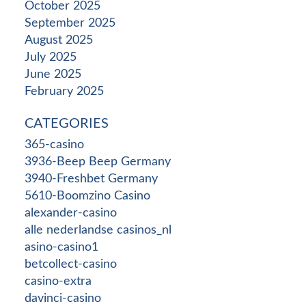
October 2025
September 2025
August 2025
July 2025
June 2025
February 2025
CATEGORIES
365-casino
3936-Beep Beep Germany
3940-Freshbet Germany
5610-Boomzino Casino
alexander-casino
alle nederlandse casinos_nl
asino-casino1
betcollect-casino
casino-extra
davinci-casino