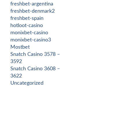
freshbet-argentina
freshbet-denmark2
freshbet-spain
hotloot-casino
monixbet-casino
monixbet-casino3
Mostbet
Snatch Casino 3578 –
3592
Snatch Casino 3608 –
3622
Uncategorized