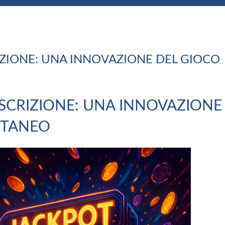
RIZIONE: UNA INNOVAZIONE DEL GIOCO
 ISCRIZIONE: UNA INNOVAZIONE
NTANEO