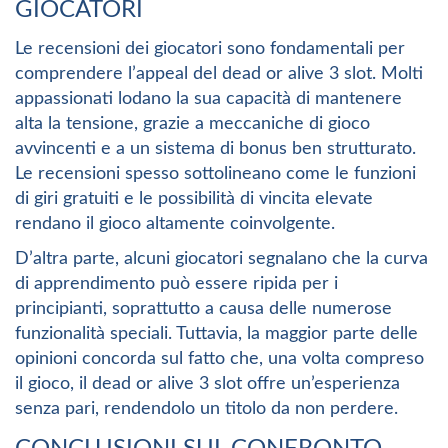
GIOCATORI
Le recensioni dei giocatori sono fondamentali per
comprendere l’appeal del dead or alive 3 slot. Molti
appassionati lodano la sua capacità di mantenere
alta la tensione, grazie a meccaniche di gioco
avvincenti e a un sistema di bonus ben strutturato.
Le recensioni spesso sottolineano come le funzioni
di giri gratuiti e le possibilità di vincita elevate
rendano il gioco altamente coinvolgente.
D’altra parte, alcuni giocatori segnalano che la curva
di apprendimento può essere ripida per i
principianti, soprattutto a causa delle numerose
funzionalità speciali. Tuttavia, la maggior parte delle
opinioni concorda sul fatto che, una volta compreso
il gioco, il dead or alive 3 slot offre un’esperienza
senza pari, rendendolo un titolo da non perdere.