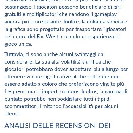
sostanziose. I giocatori possono beneficiare di giri
gratuiti e moltiplicatori che rendono il gameplay
ancora più emozionante. Inoltre, la colonna sonora e
la grafica sono progettate per trasportare i giocatori
nel cuore del Far West, creando un’esperienza di
gioco unica.
Tuttavia, ci sono anche alcuni svantaggi da
considerare. La sua alta volatilità significa che i
giocatori potrebbero dover aspettare più a lungo per
ottenere vincite significative, il che potrebbe non
essere adatto a coloro che preferiscono vincite più
frequenti ma di importo minore. Inoltre, la gamma di
puntate potrebbe non soddisfare tutti i tipi di
scommettitori, limitando l’accessibilità per alcuni
utenti.
ANALISI DELLE RECENSIONI DEI