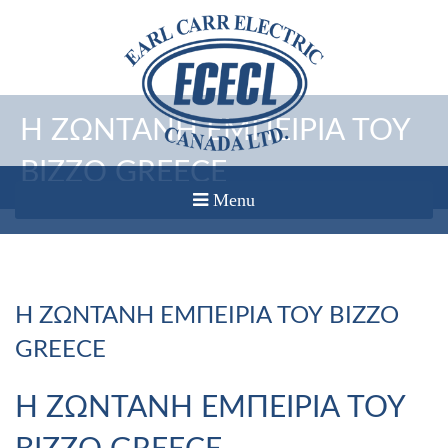
Η ΖΩΝΤΑΝΉ ΕΜΠΕΙΡΊΑ ΤΟΥ
BIZZO GREECE
Menu
Η ΖΩΝΤΑΝΉ ΕΜΠΕΙΡΊΑ ΤΟΥ BIZZO
GREECE
Η ΖΩΝΤΑΝΉ ΕΜΠΕΙΡΊΑ ΤΟΥ