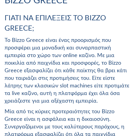
BIZZO GREECE
ΓΙΑΤΊ ΝΑ ΕΠΙΛΈΞΕΙΣ ΤΟ BIZZO
GREECE;
Το Bizzo Greece είναι ένας προορισμός που
προσφέρει μια μοναδική και συναρπαστική
εμπειρία στο χώρο των online καζίνο. Με μια
ποικιλία από παιχνίδια και προσφορές, το Bizzo
Greece εξασφαλίζει ότι κάθε παίκτης θα βρει κάτι
που ταιριάζει στις προτιμήσεις του. Είτε είστε
λάτρης των κλασικών slot machines είτε προτιμάτε
τα live καζίνο, αυτή η πλατφόρμα έχει όλα όσα
χρειάζεστε για μια αξέχαστη εμπειρία.
Μία από τις κύριες προτεραιότητες του Bizzo
Greece είναι η ασφάλεια και η δικαιοσύνη.
Συνεργαζόμενοι με τους καλύτερους παρόχους, η
πλατφόρμα εξασφαλίζει ότι όλα τα παιχνίδια