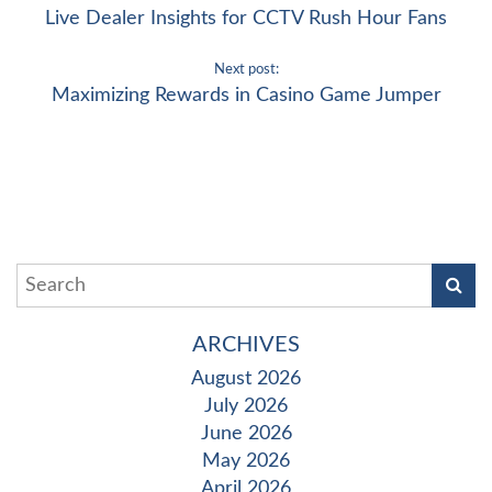
Live Dealer Insights for CCTV Rush Hour Fans
Next post:
Maximizing Rewards in Casino Game Jumper
ARCHIVES
August 2026
July 2026
June 2026
May 2026
April 2026