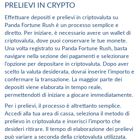
PRELIEVI IN CRYPTO
Effettuare depositi e prelievi in criptovaluta su
Panda Fortune Rush è un processo semplice e
diretto. Per iniziare, è necessario avere un wallet di
criptovaluta, dove puoi conservare le tue monete.
Una volta registrato su Panda Fortune Rush, basta
navigare nella sezione dei pagamenti e selezionare
l’opzione per depositare in criptovaluta. Dopo aver
scelto la valuta desiderata, dovrai inserire l’importo e
confermare la transazione. La maggior parte dei
depositi viene elaborata in tempo reale,
permettendoti di iniziare a giocare immediatamente.
Per i prelievi, il processo è altrettanto semplice.
Accedi alla tua area di cassa, seleziona il metodo di
prelievo in criptovaluta e inserisci l’importo che
desideri ritirare. Il tempo di elaborazione dei prelievi
può variare a seconda della criptovaluta utilizzata,