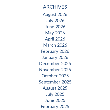
ARCHIVES
August 2026
July 2026
June 2026
May 2026
April 2026
March 2026
February 2026
January 2026
December 2025
November 2025
October 2025
September 2025
August 2025
July 2025
June 2025
February 2025