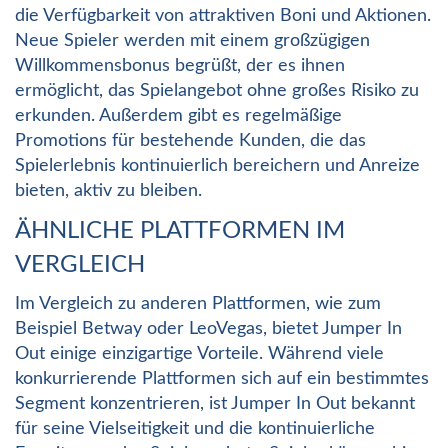
die Verfügbarkeit von attraktiven Boni und Aktionen.
Neue Spieler werden mit einem großzügigen
Willkommensbonus begrüßt, der es ihnen
ermöglicht, das Spielangebot ohne großes Risiko zu
erkunden. Außerdem gibt es regelmäßige
Promotions für bestehende Kunden, die das
Spielerlebnis kontinuierlich bereichern und Anreize
bieten, aktiv zu bleiben.
ÄHNLICHE PLATTFORMEN IM
VERGLEICH
Im Vergleich zu anderen Plattformen, wie zum
Beispiel Betway oder LeoVegas, bietet Jumper In
Out einige einzigartige Vorteile. Während viele
konkurrierende Plattformen sich auf ein bestimmtes
Segment konzentrieren, ist Jumper In Out bekannt
für seine Vielseitigkeit und die kontinuierliche