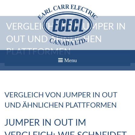
VERGLEICH VON JUMPER IN
OUT UND ÄHNLICHEN
PLATTFORMEN
Menu
VERGLEICH VON JUMPER IN OUT
UND ÄHNLICHEN PLATTFORMEN
JUMPER IN OUT IM