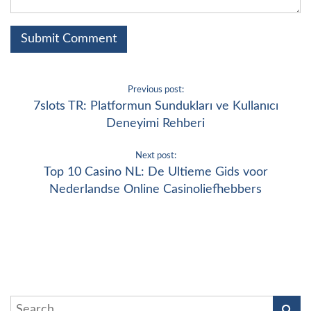
Previous post:
7slots TR: Platformun Sundukları ve Kullanıcı
Deneyimi Rehberi
Next post:
Top 10 Casino NL: De Ultieme Gids voor
Nederlandse Online Casinoliefhebbers