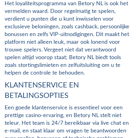
Het loyaliteitsprogramma van Betory NL is ook het
vermelden waard. Door regelmatig te spelen,
verdient u punten die u kunt inwisselen voor
exclusieve beloningen, zoals cashback, persoonlijke
bonussen en zelfs VIP-uitnodigingen. Dit maakt het
platform niet alleen leuk, maar ook lonend voor
trouwe spelers. Vergeet niet dat verantwoord
spelen altijd voorop staat; Betory NL biedt tools
zoals stortingslimieten en zelfuitsluiting om u te
helpen de controle te behouden.
KLANTENSERVICE EN
BETALINGSOPTIES
Een goede klantenservice is essentieel voor een
prettige casino-ervaring, en Betory NL stelt niet
teleur. Het team is 24/7 bereikbaar via live chat en
e-mail, en staat klaar om vragen te beantwoorden