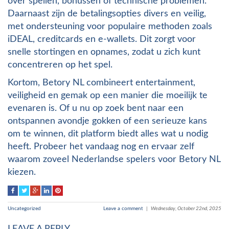
over spellen, bonussen of technische problemen.
Daarnaast zijn de betalingsopties divers en veilig,
met ondersteuning voor populaire methoden zoals
iDEAL, creditcards en e-wallets. Dit zorgt voor
snelle stortingen en opnames, zodat u zich kunt
concentreren op het spel.
Kortom, Betory NL combineert entertainment,
veiligheid en gemak op een manier die moeilijk te
evenaren is. Of u nu op zoek bent naar een
ontspannen avondje gokken of een serieuze kans
om te winnen, dit platform biedt alles wat u nodig
heeft. Probeer het vandaag nog en ervaar zelf
waarom zoveel Nederlandse spelers voor Betory NL
kiezen.
Uncategorized
Leave a comment
|
Wednesday, October 22nd, 2025
LEAVE A REPLY