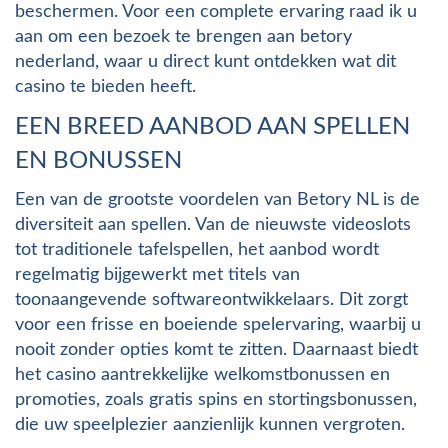
beschermen. Voor een complete ervaring raad ik u
aan om een bezoek te brengen aan
betory
nederland
, waar u direct kunt ontdekken wat dit
casino te bieden heeft.
EEN BREED AANBOD AAN SPELLEN
EN BONUSSEN
Een van de grootste voordelen van Betory NL is de
diversiteit aan spellen. Van de nieuwste videoslots
tot traditionele tafelspellen, het aanbod wordt
regelmatig bijgewerkt met titels van
toonaangevende softwareontwikkelaars. Dit zorgt
voor een frisse en boeiende spelervaring, waarbij u
nooit zonder opties komt te zitten. Daarnaast biedt
het casino aantrekkelijke welkomstbonussen en
promoties, zoals gratis spins en stortingsbonussen,
die uw speelplezier aanzienlijk kunnen vergroten.