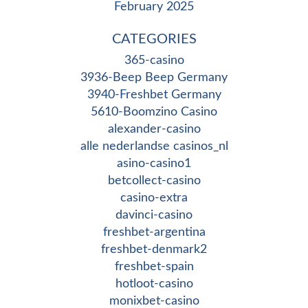
February 2025
CATEGORIES
365-casino
3936-Beep Beep Germany
3940-Freshbet Germany
5610-Boomzino Casino
alexander-casino
alle nederlandse casinos_nl
asino-casino1
betcollect-casino
casino-extra
davinci-casino
freshbet-argentina
freshbet-denmark2
freshbet-spain
hotloot-casino
monixbet-casino