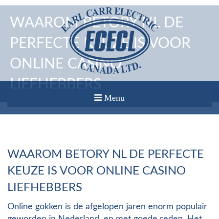
WAAROM BETORY NL DE
PERFECTE KEUZE IS VOOR
ONLINE CASINO
LIEFHEBBERS
Menu
WAAROM BETORY NL DE PERFECTE
KEUZE IS VOOR ONLINE CASINO
LIEFHEBBERS
Online gokken is de afgelopen jaren enorm populair
geworden in Nederland, en met goede reden. Het