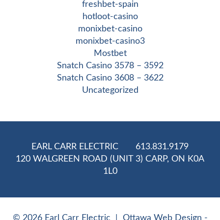
freshbet-spain
hotloot-casino
monixbet-casino
monixbet-casino3
Mostbet
Snatch Casino 3578 – 3592
Snatch Casino 3608 – 3622
Uncategorized
EARL CARR ELECTRIC
613.831.9179
120 WALGREEN ROAD (UNIT 3) CARP, ON K0A
1L0
© 2026 Earl Carr Electric |
Ottawa Web Design
-