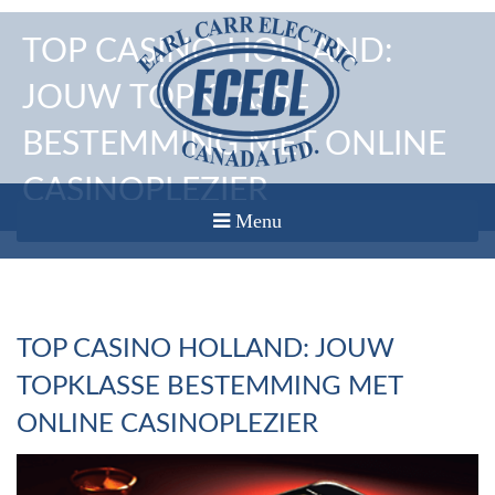
TOP CASINO HOLLAND:
JOUW TOPKLASSE
BESTEMMING MET ONLINE
CASINOPLEZIER
Menu
TOP CASINO HOLLAND: JOUW
TOPKLASSE BESTEMMING MET
ONLINE CASINOPLEZIER