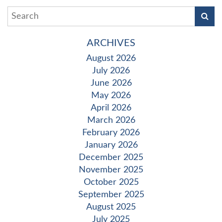
ARCHIVES
August 2026
July 2026
June 2026
May 2026
April 2026
March 2026
February 2026
January 2026
December 2025
November 2025
October 2025
September 2025
August 2025
July 2025