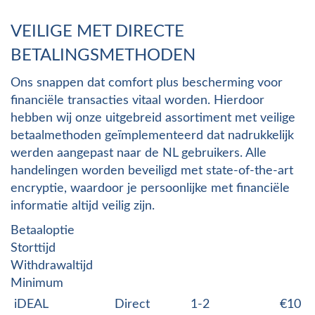
VEILIGE MET DIRECTE
BETALINGSMETHODEN
Ons snappen dat comfort plus bescherming voor
financiële transacties vitaal worden. Hierdoor
hebben wij onze uitgebreid assortiment met veilige
betaalmethoden geïmplementeerd dat nadrukkelijk
werden aangepast naar de NL gebruikers. Alle
handelingen worden beveiligd met state-of-the-art
encryptie, waardoor je persoonlijke met financiële
informatie altijd veilig zijn.
Betaaloptie
Storttijd
Withdrawaltijd
Minimum
iDEAL
Direct
1-2
€10