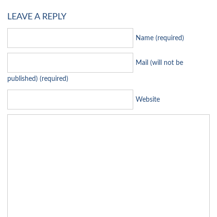
LEAVE A REPLY
Name (required)
Mail (will not be
published) (required)
Website