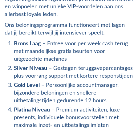
en winpoelen met unieke VIP-voordelen aan ons
allerbest loyale leden.
Ons beloningsprogramma functioneert met lagen
dat jij bereikt terwijl jij intensiever speelt:
Brons Laag
– Entree voor per week cash terug
met maandelijkse gratis beurten voor
uitgezochte machines
Silver Niveau
– Gestegen teruggavepercentages
plus voorrang support met kortere responstijden
Gold Level
– Persoonlijke accountmanager,
bijzondere beloningen en snellere
uitbetalingstijden gedurende 12 hours
Platina Niveau
– Premium activiteiten, luxe
presents, individuele bonusvoorstellen met
maximale inzet- en uitbetalingslimieten